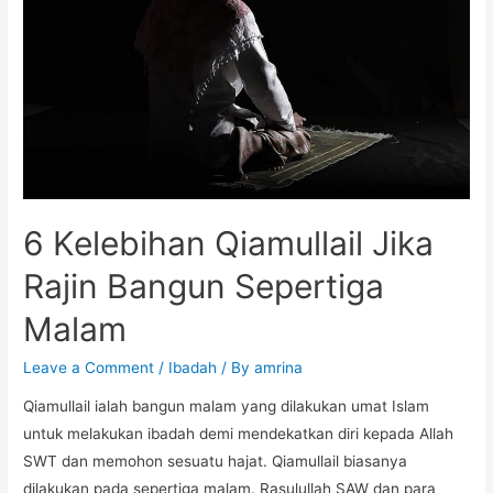
6 Kelebihan Qiamullail Jika
Rajin Bangun Sepertiga
Malam
Leave a Comment
/
Ibadah
/ By
amrina
Qiamullail ialah bangun malam yang dilakukan umat Islam
untuk melakukan ibadah demi mendekatkan diri kepada Allah
SWT dan memohon sesuatu hajat. Qiamullail biasanya
dilakukan pada sepertiga malam. Rasulullah SAW dan para