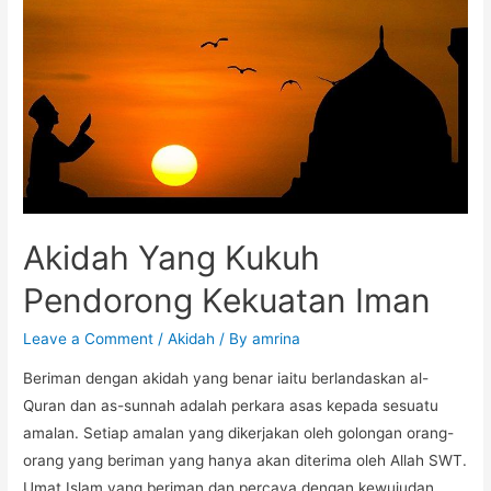
Akidah Yang Kukuh
Pendorong Kekuatan Iman
Leave a Comment
/
Akidah
/ By
amrina
Beriman dengan akidah yang benar iaitu berlandaskan al-
Quran dan as-sunnah adalah perkara asas kepada sesuatu
amalan. Setiap amalan yang dikerjakan oleh golongan orang-
orang yang beriman yang hanya akan diterima oleh Allah SWT.
Umat Islam yang beriman dan percaya dengan kewujudan