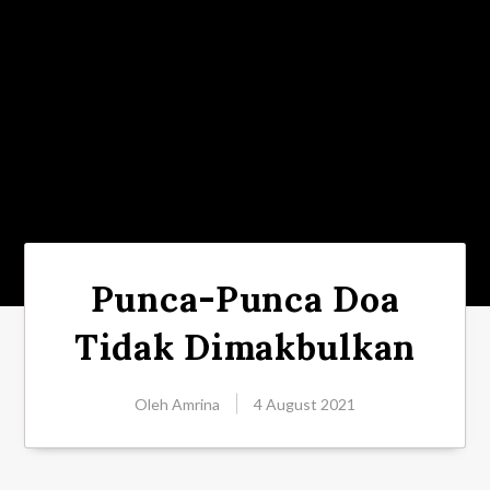
Punca-Punca Doa
Tidak Dimakbulkan
Oleh
Amrina
4 August 2021