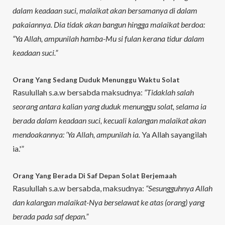
dalam keadaan suci, malaikat akan bersamanya di dalam
pakaiannya. Dia tidak akan bangun hingga malaikat berdoa:
“Ya Allah, ampunilah hamba-Mu si fulan kerana tidur dalam
keadaan suci.”
Orang Yang Sedang Duduk Menunggu Waktu Solat
Rasulullah s.a.w bersabda maksudnya:
“Tidaklah salah
seorang antara kalian yang duduk menunggu solat, selama ia
berada dalam keadaan suci, kecuali kalangan malaikat akan
mendoakannya: ‘Ya Allah, ampunilah ia.
Ya Allah sayangilah
ia.'”
Orang Yang Berada Di Saf Depan Solat Berjemaah
Rasulullah s.a.w bersabda, maksudnya:
“Sesungguhnya Allah
dan kalangan malaikat-Nya berselawat ke atas (orang) yang
berada pada saf depan.”