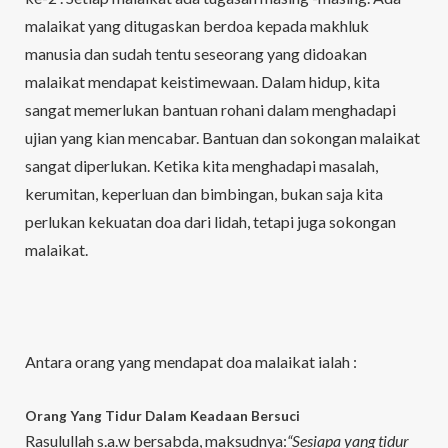
malaikat yang ditugaskan berdoa kepada makhluk
manusia dan sudah tentu seseorang yang didoakan
malaikat mendapat keistimewaan. Dalam hidup, kita
sangat memerlukan bantuan rohani dalam menghadapi
ujian yang kian mencabar. Bantuan dan sokongan malaikat
sangat diperlukan. Ketika kita menghadapi masalah,
kerumitan, keperluan dan bimbingan, bukan saja kita
perlukan kekuatan doa dari lidah, tetapi juga sokongan
malaikat.
Antara orang yang mendapat doa malaikat ialah :
Orang Yang Tidur Dalam Keadaan Bersuci
Rasulullah s.a.w bersabda, maksudnya:
“Sesiapa yang tidur