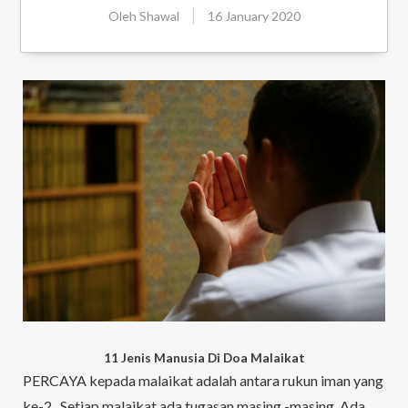
Oleh
Shawal
16 January 2020
11 Jenis Manusia Di Doa Malaikat
PERCAYA kepada malaikat adalah antara rukun iman yang
ke-2 . Setiap malaikat ada tugasan masing -masing. Ada