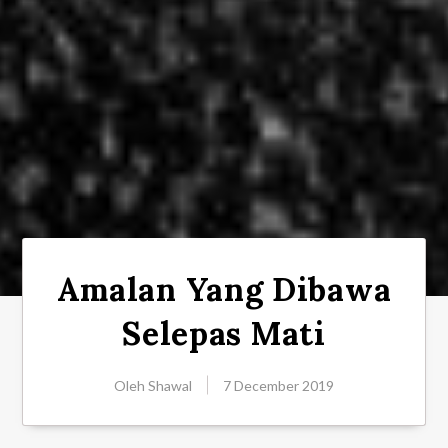
Amalan Yang Dibawa
Selepas Mati
Oleh
Shawal
7 December 2019