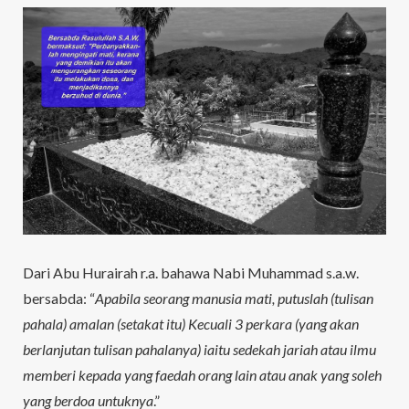
Dari Abu Hurairah r.a. bahawa Nabi Muhammad s.a.w.
bersabda: “
Apabila seorang manusia mati, putuslah (tulisan
pahala) amalan (setakat itu) Kecuali 3 perkara (yang akan
berlanjutan tulisan pahalanya) iaitu sedekah jariah atau ilmu
memberi kepada yang faedah orang lain atau anak yang soleh
yang berdoa untuknya
.”