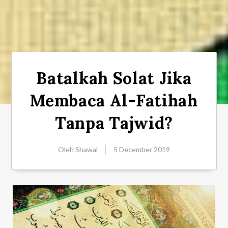
Batalkah Solat Jika
Membaca Al-Fatihah
Tanpa Tajwid?
Oleh
Shawal
5 December 2019