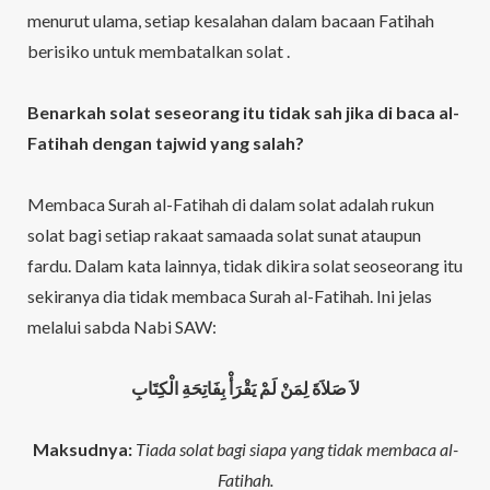
menurut ulama, setiap kesalahan dalam bacaan Fatihah
berisiko untuk membatalkan solat .
Benarkah solat seseorang itu tidak sah jika di baca al-
Fatihah dengan tajwid yang salah?
Membaca Surah al-Fatihah di dalam solat adalah rukun
solat bagi setiap rakaat samaada solat sunat ataupun
fardu. Dalam kata lainnya, tidak dikira solat seoseorang itu
sekiranya dia tidak membaca Surah al-Fatihah. Ini jelas
melalui sabda Nabi SAW:
لاَ صَلاَةَ لِمَنْ لَمْ يَقْرَأْ بِفَاتِحَةِ الْكِتَابِ
Maksudnya:
Tiada solat bagi siapa yang tidak membaca al-
Fatihah.