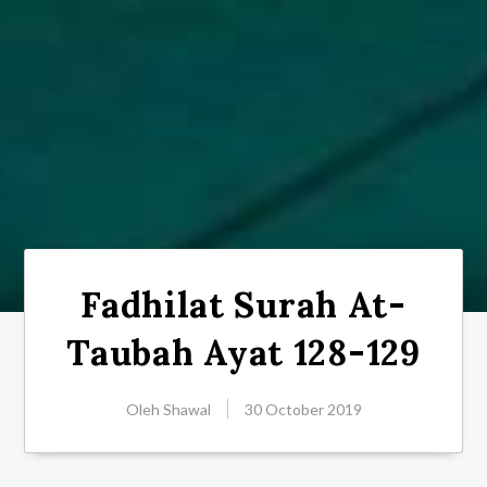
Fadhilat Surah At-
Taubah Ayat 128-129
Oleh
Shawal
30 October 2019