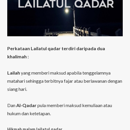
Perkataan Lailatul qadar terdiri daripada dua
khalimah :
Lailah
yang memberi maksud apabila tenggelamnya
matahari sehingga terbitnya fajar atau berlawanan dengan
siang hari.
Dan
Al-Qadar
pula memberi maksud kemuliaan atau
hukum dan ketetapan.
Hikmah malam lailatul qadar