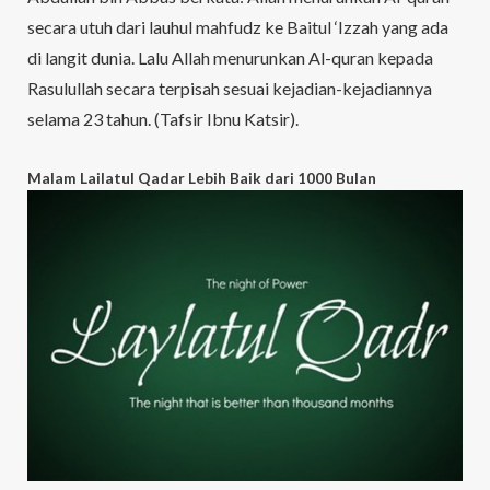
secara utuh dari lauhul mahfudz ke Baitul ‘Izzah yang ada
di langit dunia. Lalu Allah menurunkan Al-quran kepada
Rasulullah secara terpisah sesuai kejadian-kejadiannya
selama 23 tahun. (Tafsir Ibnu Katsir).
Malam Lailatul Qadar Lebih Baik dari 1000 Bulan