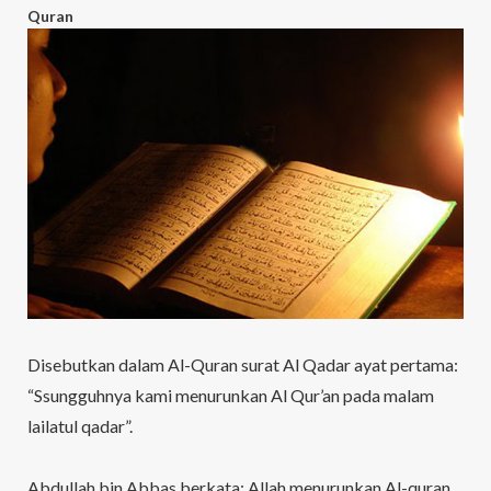
Quran
Disebutkan dalam Al-Quran surat Al Qadar ayat pertama:
“
Ssungguhnya kami menurunkan Al Qur’an pada malam
lailatul qadar”.
Abdullah bin Abbas berkata: Allah menurunkan Al-quran