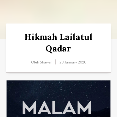
Hikmah Lailatul
Qadar
Oleh
Shawal
23 January 2020