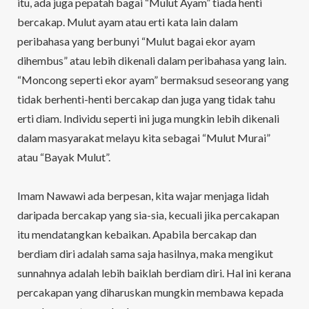
itu, ada juga pepatah bagai “Mulut Ayam” tiada henti
bercakap. Mulut ayam atau erti kata lain dalam
peribahasa yang berbunyi “Mulut bagai ekor ayam
dihembus” atau lebih dikenali dalam peribahasa yang lain.
“Moncong seperti ekor ayam” bermaksud seseorang yang
tidak berhenti-henti bercakap dan juga yang tidak tahu
erti diam. Individu seperti ini juga mungkin lebih dikenali
dalam masyarakat melayu kita sebagai “Mulut Murai”
atau “Bayak Mulut”.
Imam Nawawi ada berpesan, kita wajar menjaga lidah
daripada bercakap yang sia-sia, kecuali jika percakapan
itu mendatangkan kebaikan. Apabila bercakap dan
berdiam diri adalah sama saja hasilnya, maka mengikut
sunnahnya adalah lebih baiklah berdiam diri. Hal ini kerana
percakapan yang diharuskan mungkin membawa kepada