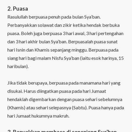
2. Puasa
Rasulullah berpuasa penuh pada bulan Sya’ban.
Perbanyakkan solawat dan zikir ketika hendak berbuka
puasa. Boleh juga berpuasa 3 hari awal, 3 hari pertengahan
dan 3 hari akhir bulan Sya’ban. Berpuasalah puasa sunat
hari Isnin dan Khamis sepanjang minggu. Berpuasa pada
siang hari bagi malam Nisfu Sya’ban (iaitu esok harinya, 15
haribulan).
Jika tidak berupaya, berpuasa pada manamana hari yang
disukai. Harus diingatkan puasa pada hari Jumaat
hendaklah digembarkan dengan puasa sehari sebelumnya
(Khamis) atau sehari selepasnya (Sabtu). Puasa hanya pada
hari Jumaat hukumnya makruh.
3. Banyakkan membaca di sepanjang Sya’ban