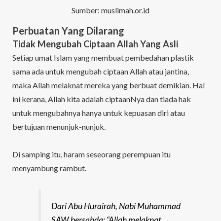
Sumber: muslimah.or.id
Perbuatan Yang Dilarang
Tidak Mengubah Ciptaan Allah Yang Asli
Setiap umat Islam yang membuat pembedahan plastik
sama ada untuk mengubah ciptaan Allah atau jantina,
maka Allah melaknat mereka yang berbuat demikian. Hal
ini kerana, Allah kita adalah ciptaanNya dan tiada hak
untuk mengubahnya hanya untuk kepuasan diri atau
bertujuan menunjuk-nunjuk.
Di samping itu, haram seseorang perempuan itu
menyambung rambut.
Dari Abu Hurairah, Nabi Muhammad
SAW bersabda: “Allah melaknat