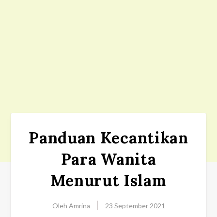
Panduan Kecantikan
Para Wanita
Menurut Islam
Oleh
Amrina
23 September 2021