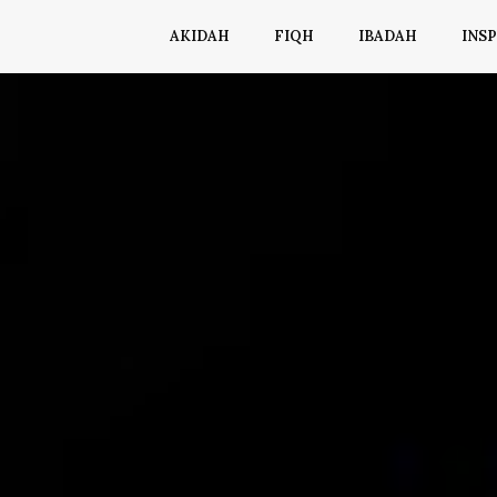
AKIDAH
FIQH
IBADAH
INSP