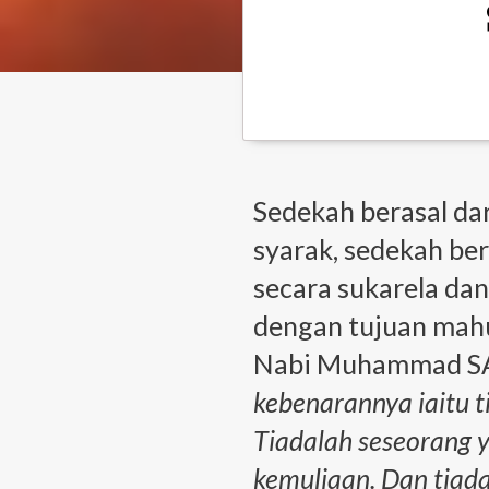
Sedekah berasal da
syarak, sedekah b
secara sukarela dan
dengan tujuan mahu
Nabi Muhammad S
kebenarannya iaitu 
Tiadalah seseorang y
kemuliaan. Dan tiad