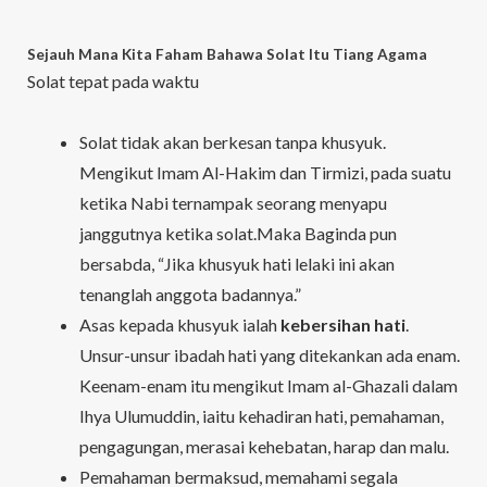
Sejauh Mana Kita Faham Bahawa Solat Itu Tiang Agama
Solat tepat pada waktu
Solat tidak akan berkesan tanpa khusyuk.
Mengikut Imam Al-Hakim dan Tirmizi, pada suatu
ketika Nabi ternampak seorang menyapu
janggutnya ketika solat.Maka Baginda pun
bersabda, “Jika khusyuk hati lelaki ini akan
tenanglah anggota badannya.”
Asas kepada khusyuk ialah
kebersihan hati
.
Unsur-unsur ibadah hati yang ditekankan ada enam.
Keenam-enam itu mengikut Imam al-Ghazali dalam
Ihya Ulumuddin, iaitu kehadiran hati, pemahaman,
pengagungan, merasai kehebatan, harap dan malu.
Pemahaman bermaksud, memahami segala