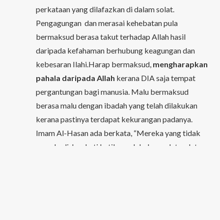
perkataan yang dilafazkan di dalam solat.
Pengagungan dan merasai kehebatan pula
bermaksud berasa takut terhadap Allah hasil
daripada kefahaman berhubung keagungan dan
kebesaran Ilahi.Harap bermaksud,
mengharapkan
pahala daripada Allah
kerana DIA saja tempat
pergantungan bagi manusia. Malu bermaksud
berasa malu dengan ibadah yang telah dilakukan
kerana pastinya terdapat kekurangan padanya.
Imam Al-Hasan ada berkata, “Mereka yang tidak
menghadirkan hati ketika melakukan solat, solat
mereka akan mempercepatkan mereka kepada
seksaan Allah.