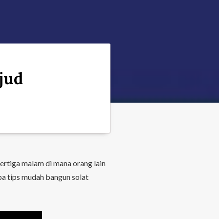
jud
ertiga malam di mana orang lain
apa tips mudah bangun solat