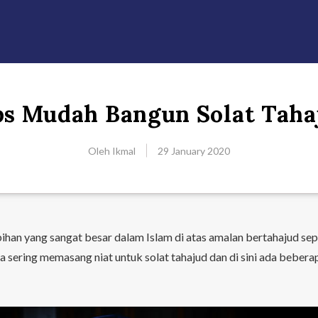
ps Mudah Bangun Solat Taha
Oleh
Ikmal
29 January 2020
bihan yang sangat besar dalam Islam di atas amalan bertahajud sep
ita sering memasang niat untuk solat tahajud dan di sini ada beber