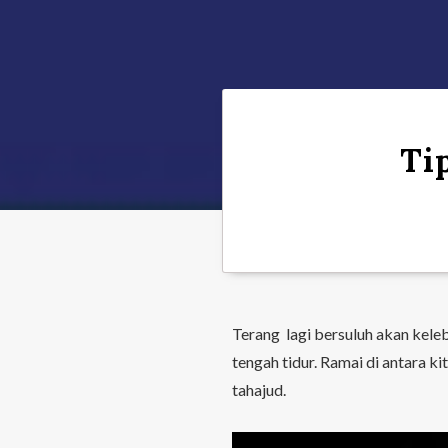
Ti
Terang lagi bersuluh akan kele
tengah tidur. Ramai di antara k
tahajud.