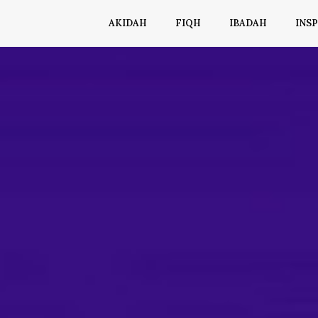
AKIDAH
FIQH
IBADAH
INSP