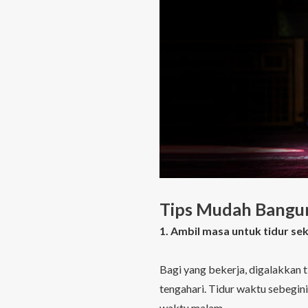
Tips Mudah Bangun
1. Ambil masa untuk tidur se
Bagi yang bekerja, digalakkan 
tengahari. Tidur waktu sebegi
waktu malam.